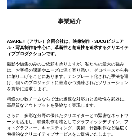
事業紹介
ASARE
®
（アサレ）合同会社は、映像制作・3DCGビジュア
ル・写真制作を中心に、革新性と創造性を追求するクリエイテ
ィブプロダクションです。
撮影や編集のみのご依頼も承りますが、私たちの最大の強み
は、お客様の課題やニーズに深く寄り添い、ゼロベースから共
に創り上げることにあります。テンプレート化された手法を避
け、個々のプロジェクトに最適かつ洗練されたソリューション
を真摯に追求します。
精鋭の少数チームならではの迅速な対応力と柔軟性を武器に、
高品質なアウトプットを妥協なく実現します。
さらに、多彩な分野の優れたクリエイターとの緊密なネットワ
ークを活用し、映像制作を核としてグラフィックデザイン、フ
ォトグラフィー、キャスティング、美術、什器制作など幅広く
包括的なクリエイティブサービスをご提供いたします。