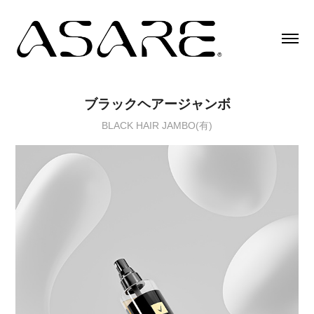
ブラックヘアージャンボ
BLACK HAIR JAMBO(有)