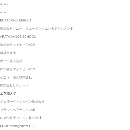
o.j.o 2
o.j.o
BUTTERFLY EFFECT
株式会社ソニー・ミュージックエンタテインメント
ARATA DANCE SCHOOL
株式会社マイナビ DVC4
農林水産省
森ビル株式会社
株式会社マイナビ DVC3
そごう・西武株式会社
株式会社リクルート
工学院大学
ジュリーク・ジャパン株式会社
ブラックヘアージャンボ
CLAY2富士フイルム株式会社
PUMP management LLC