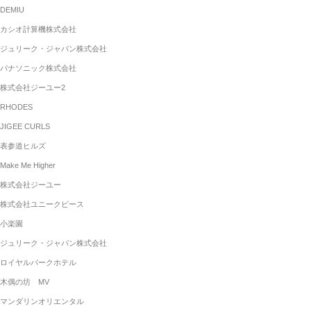
DEMIU
カシオ計算機株式会社
ジュリーク・ジャパン株式会社
パナソニック株式会社
株式会社ジーユー2
RHODES
JIGEE CURLS
表参道ヒルズ
Make Me Higher
株式会社ジーユー
株式会社ユニークピース
小楽園
ジュリーク・ジャパン株式会社
ロイヤルパークホテル
木偶の坊 MV
マンダリンオリエンタル