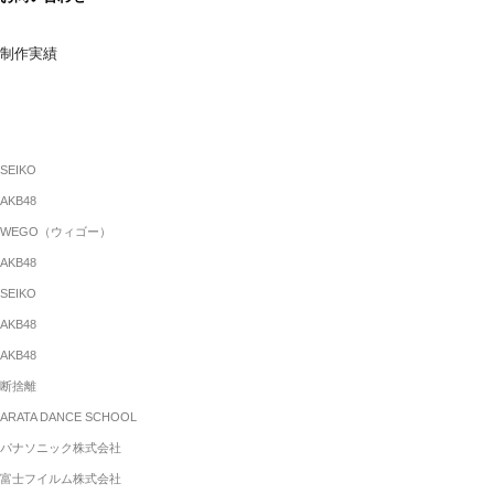
制作実績
SEIKO
AKB48
WEGO（ウィゴー）
AKB48
SEIKO
AKB48
AKB48
断捨離
ARATA DANCE SCHOOL
パナソニック株式会社
富士フイルム株式会社